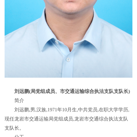
刘远鹏(局党组成员、市交通运输综合执法支队支队长)
简介
刘远鹏,男,汉族,1971年10月生,中共党员,在职大学学历,
现任龙岩市交通运输局党组成员,龙岩市交通综合执法支队
支队长。