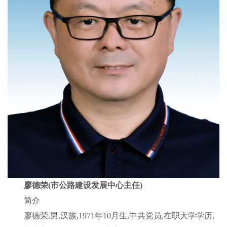
廖德荣(市公路建设发展中心主任)
简介
廖德荣,男,汉族,1971年10月生,中共党员,在职大学学历,