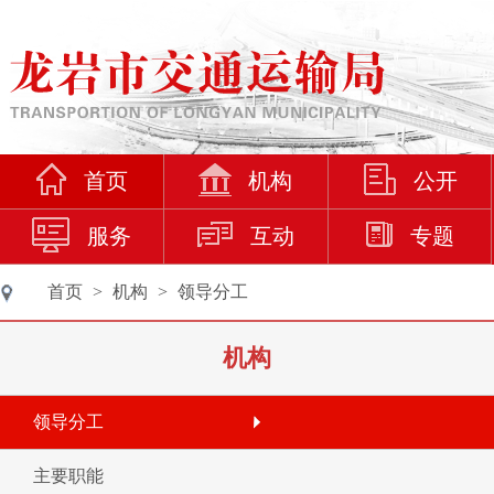
首页
机构
公开
服务
互动
专题
首页
>
机构
>
领导分工
机构
领导分工
主要职能