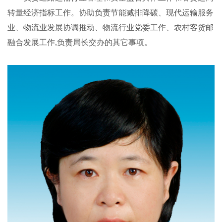
转量经济指标工作。协助负责节能减排降碳、现代运输服务
业、物流业发展协调推动、物流行业党委工作、农村客货邮
融合发展工作,负责局长交办的其它事项。