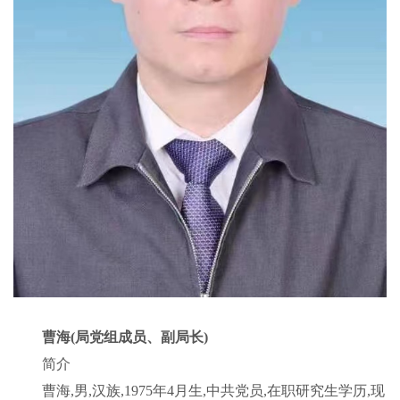
曹海(局党组成员、副局长)
简介
曹海,男,汉族,1975年4月生,中共党员,在职研究生学历,现