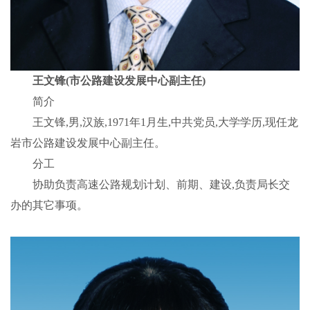
王文锋(市公路建设发展中心副主任)
简介
王文锋,男,汉族,1971年1月生,中共党员,大学学历,现任龙
岩市公路建设发展中心副主任。
分工
协助负责高速公路规划计划、前期、建设,负责局长交
办的其它事项。