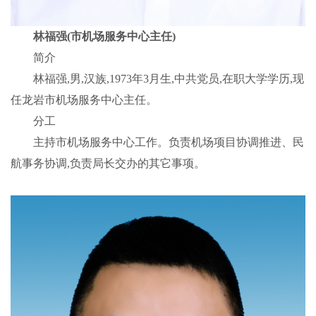
林福强(市机场服务中心主任)
简介
林福强,男,汉族,1973年3月生,中共党员,在职大学学历,现
任龙岩市机场服务中心主任。
分工
主持市机场服务中心工作。负责机场项目协调推进、民
航事务协调,负责局长交办的其它事项。