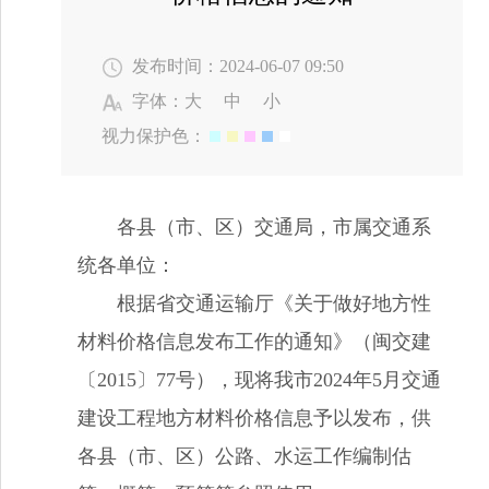
发布时间：2024-06-07 09:50
字体：
大
中
小
视力保护色：
各县（市、区）交通局，市属交通系
统各单位
：
根据省交通运输厅《关于做好地方性
材料价格信息发布工作的通知》（闽交建
〔
2015〕77号），现将我市202
4
年
5
月交通
建设工程地方材料价格信息予以发布，供
各县（市、区）公路、水运工作编制估