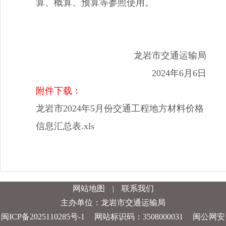
算、概算、预算等参照使用。
龙岩市交通运输局
202
4
年
6
月
6
日
附件下载：
龙岩市2024年5月份交通工程地方材料价格
信息汇总表.xls
网站地图
|
联系我们
主办单位：龙岩市交通运输局
闽ICP备2025110285号-1
网站标识码：3508000031
闽公网安