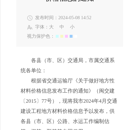
发布时间：2024-05-08 14:52
字体：
大
中
小
视力保护色：
各县（市、区）交通局，市属交通系
统各单位
：
根据省交通运输厅《关于做好地方性
材料价格信息发布工作的通知》（闽交建
〔
2015〕77号），现将我市202
4
年
4
月交通
建设工程地方材料价格信息予以发布，供
各县（市、区）公路、水运工作编制估