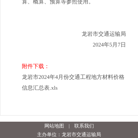
算、概算、预算等参照使用。
龙岩市交通运输局
202
4
年
5
月
7
日
附件下载：
龙岩市2024年4月份交通工程地方材料价格
信息汇总表.xls
网站地图
|
联系我们
主办单位：龙岩市交通运输局