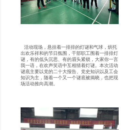
活动现场，悬挂着一排排的灯谜和气球，烘托
出欢乐祥和的节日氛围，干部职工围着一排排灯
谜，有的低头沉思、有的眉头紧锁，大家你一言
我一语，在欢声笑语中互相猜着灯谜。本次活动
谜底主要以党的二十大报告、党史知识以及工会
知识为主，随着一个又一个谜底被揭晓，也把现
场活动推向高潮。