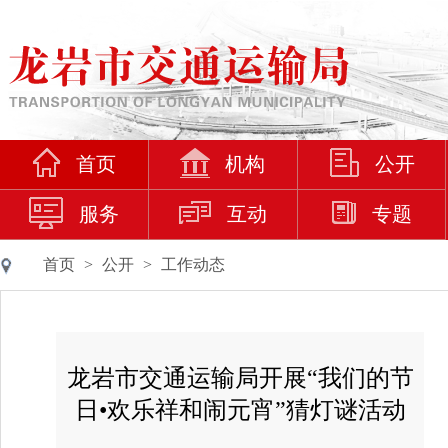
首页
机构
公开
服务
互动
专题
首页
>
公开
>
工作动态
龙岩市交通运输局开展“我们的节
日•欢乐祥和闹元宵”猜灯谜活动